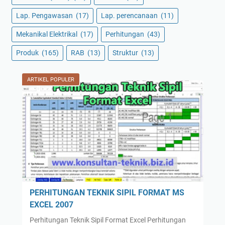
Lap. Pengawasan
(17)
Lap. perencanaan
(11)
Mekanikal Elektrikal
(17)
Perhitungan
(43)
Produk
(165)
RAB
(13)
Struktur
(13)
ARTIKEL POPULER
PERHITUNGAN TEKNIK SIPIL FORMAT MS
EXCEL 2007
Perhitungan Teknik Sipil Format Excel Perhitungan