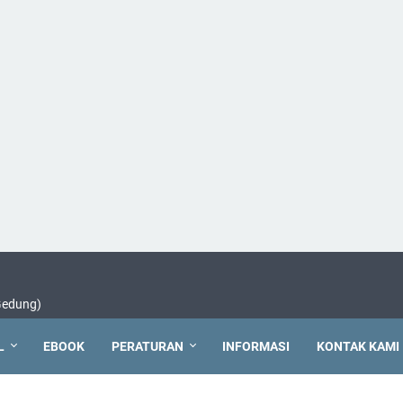
 Gedung)
L
EBOOK
PERATURAN
INFORMASI
KONTAK KAMI