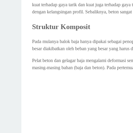
kuat terhadap gaya tarik dan kuat juga terhadap gaya t
dengan kelangsingan profil. Sebaliknya, beton sangat
Struktur Komposit
Pada mulanya balok baja hanya dipakai sebagai penopa
besar diakibatkan oleh beban yang besar yang harus di
Pelat beton dan gelagar baja mengalami deformasi sen
masing-masing bahan (baja dan beton). Pada pertemuan