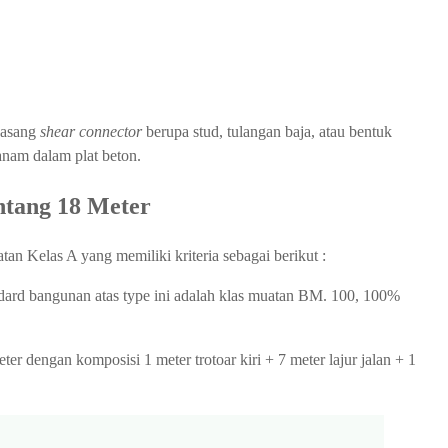
pasang
shear connector
berupa stud, tulangan baja, atau bentuk
tanam dalam plat beton.
tang 18 Meter
n Kelas A yang memiliki kriteria sebagai berikut :
dard bangunan atas type ini adalah klas muatan BM. 100, 100%
ter dengan komposisi 1 meter trotoar kiri + 7 meter lajur jalan + 1