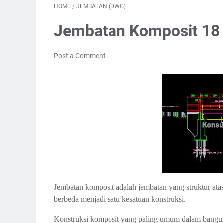
HOME
/
JEMBATAN (DWG)
Jembatan Komposit 18
Post a Comment
Jembatan komposit adalah jembatan yang struktur at
berbeda menjadi satu kesatuan konstruksi.
Konstruksi komposit yang paling umum dalam banguna