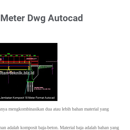
 Meter Dwg Autocad
Jembatan Komposit 18 Meter Format Autocad
asnya mengkombinasikan dua atau lebih bahan material yang
n adalah komposit baja-beton. Material baja adalah bahan yang