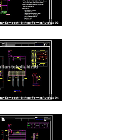
an Komposit 18 Meter Format Autocad 03
an Komposit 18 Meter Format Autocad 04