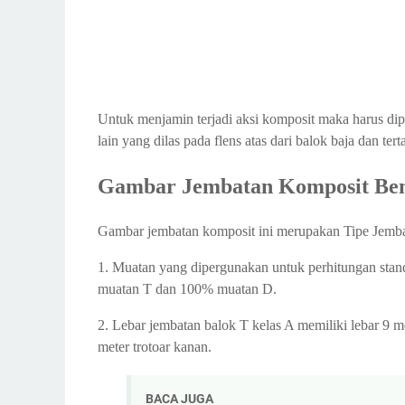
Untuk menjamin terjadi aksi komposit maka harus di
lain yang dilas pada flens atas dari balok baja dan ter
Gambar Jembatan Komposit Ben
Gambar jembatan komposit ini merupakan Tipe Jembata
1. Muatan yang dipergunakan untuk perhitungan stan
muatan T dan 100% muatan D.
2. Lebar jembatan balok T kelas A memiliki lebar 9 me
meter trotoar kanan.
BACA JUGA