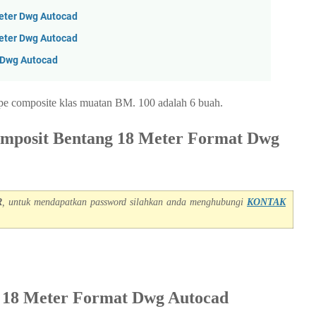
eter Dwg Autocad
eter Dwg Autocad
 Dwg Autocad
ype composite klas muatan BM. 100 adalah 6 buah.
posit Bentang 18 Meter Format Dwg
R
, untuk mendapatkan password silahkan anda menghubungi
KONTAK
 18 Meter Format Dwg Autocad