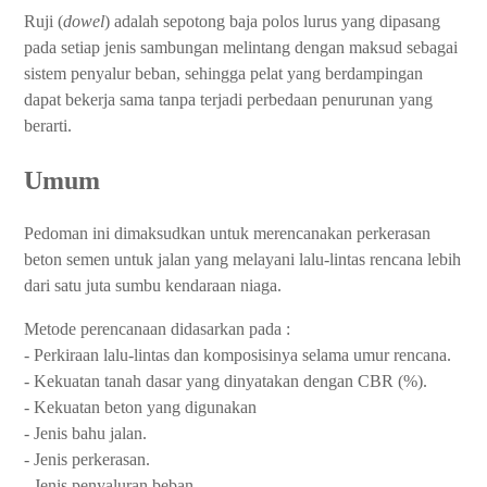
Ruji (
dowel
) adalah
sepotong baja polos lurus yang dipasang
pada setiap jenis sambungan melintang dengan maksud sebagai
sistem penyalur beban, sehingga pelat yang berdampingan
dapat bekerja sama tanpa terjadi perbedaan penurunan yang
berarti.
Umum
Pedoman ini dimaksudkan untuk merencanakan perkerasan
beton semen untuk jalan yang melayani lalu-lintas rencana lebih
dari satu juta sumbu kendaraan niaga.
Metode perencanaan didasarkan pada :
- Perkiraan lalu-lintas dan komposisinya selama umur rencana.
- Kekuatan tanah dasar yang dinyatakan dengan CBR (%).
- Kekuatan beton yang digunakan
- Jenis bahu jalan.
- Jenis perkerasan.
- Jenis penyaluran beban.