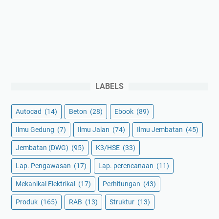
LABELS
Autocad
(14)
Beton
(28)
Ebook
(89)
Ilmu Gedung
(7)
Ilmu Jalan
(74)
Ilmu Jembatan
(45)
Jembatan (DWG)
(95)
K3/HSE
(33)
Lap. Pengawasan
(17)
Lap. perencanaan
(11)
Mekanikal Elektrikal
(17)
Perhitungan
(43)
Produk
(165)
RAB
(13)
Struktur
(13)