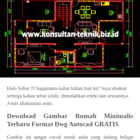
Halo Sobat !!! bagaimana kabar kalian hari ini? Saya doakan
semoga kalian sehat selalu, dimudahkan rejeki dan urusannya.
Amin allahumma amin.
Download Gambar Rumah Minimalis
Terbaru Format Dwg Autocad GRATIS
Gambar ini sangat cocok untuk anda
ya
ng sedang belajar