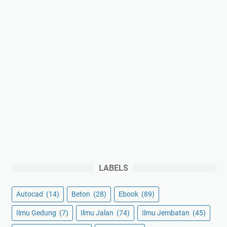
LABELS
Autocad
(14)
Beton
(28)
Ebook
(89)
Ilmu Gedung
(7)
Ilmu Jalan
(74)
Ilmu Jembatan
(45)