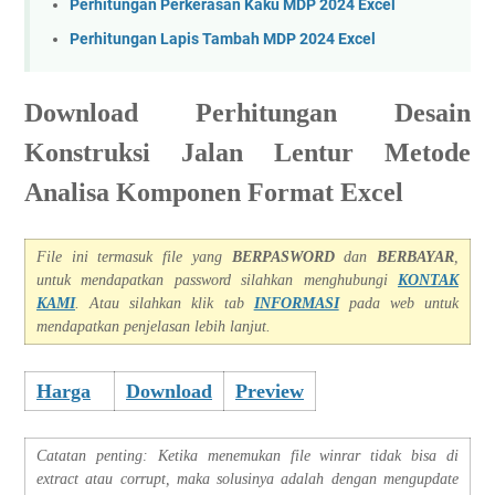
Perhitungan Perkerasan Kaku MDP 2024 Excel
Perhitungan Lapis Tambah MDP 2024 Excel
Download Perhitungan Desain
Konstruksi Jalan Lentur Metode
Analisa Komponen Format Excel
File ini termasuk file yang
BERPASWORD
dan
BERBAYAR
,
untuk mendapatkan password silahkan menghubungi
KONTAK
KAMI
. Atau silahkan klik tab
INFORMASI
pada we
b untuk
mendapatkan penjelasan lebih lanjut.
Harga
Download
Preview
Catatan penting: Ketika menemukan file winrar tidak bisa di
extract atau corrupt, maka solusinya adalah dengan mengupdate