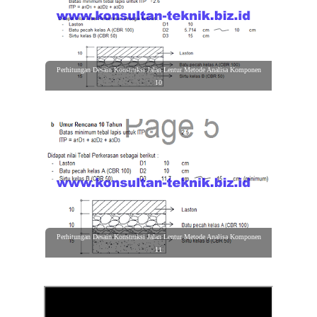
Perhitungan Desain Konstruksi Jalan Lentur Metode Analisa Komponen
10
Perhitungan Desain Konstruksi Jalan Lentur Metode Analisa Komponen
11