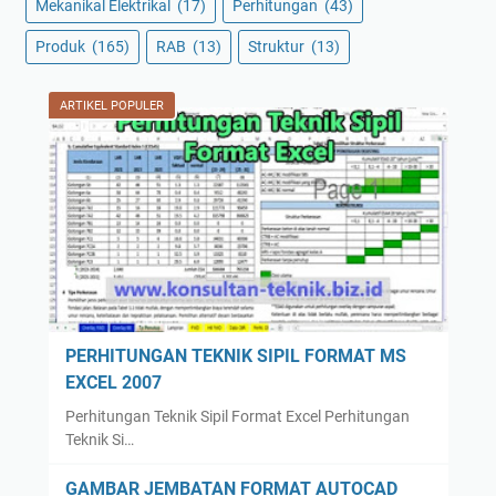
Mekanikal Elektrikal
(17)
Perhitungan
(43)
Produk
(165)
RAB
(13)
Struktur
(13)
ARTIKEL POPULER
PERHITUNGAN TEKNIK SIPIL FORMAT MS
EXCEL 2007
Perhitungan Teknik Sipil Format Excel Perhitungan
Teknik Si…
GAMBAR JEMBATAN FORMAT AUTOCAD