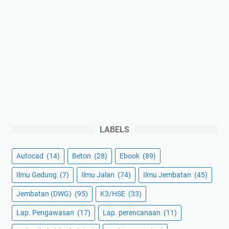
LABELS
Autocad
(14)
Beton
(28)
Ebook
(89)
Ilmu Gedung
(7)
Ilmu Jalan
(74)
Ilmu Jembatan
(45)
Jembatan (DWG)
(95)
K3/HSE
(33)
Lap. Pengawasan
(17)
Lap. perencanaan
(11)