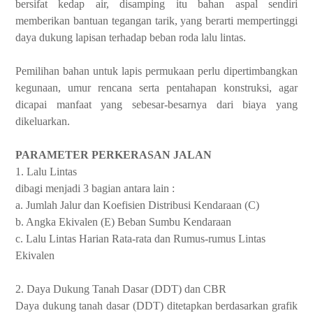
bersifat kedap air, disamping itu bahan aspal sendiri
memberikan bantuan tegangan tarik, yang berarti mempertinggi
daya dukung lapisan terhadap beban roda lalu lintas.
Pemilihan bahan untuk lapis permukaan perlu dipertimbangkan
kegunaan, umur rencana serta pentahapan konstruksi, agar
dicapai manfaat yang sebesar-besarnya dari biaya yang
dikeluarkan.
PARAMETER PERKERASAN JALAN
1. Lalu Lintas
dibagi menjadi 3 bagian antara lain :
a. Jumlah Jalur dan Koefisien Distribusi Kendaraan (C)
b. Angka Ekivalen (E) Beban Sumbu Kendaraan
c. Lalu Lintas Harian Rata-rata dan Rumus-rumus Lintas
Ekivalen
2. Daya Dukung Tanah Dasar (DDT) dan CBR
Daya dukung tanah dasar (DDT) ditetapkan berdasarkan grafik