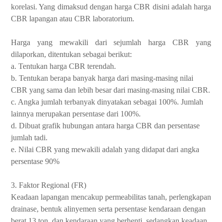
korelasi. Yang dimaksud dengan harga CBR disini adalah harga
CBR lapangan atau CBR laboratorium.
Harga yang mewakili dari sejumlah harga CBR yang
dilaporkan, ditentukan sebagai berikut:
a. Tentukan harga CBR terendah.
b. Tentukan berapa banyak harga dari masing-masing nilai
CBR yang sama dan lebih besar dari masing-masing nilai CBR.
c. Angka jumlah terbanyak dinyatakan sebagai 100%. Jumlah
lainnya merupakan persentase dari 100%.
d. Dibuat grafik hubungan antara harga CBR dan persentase
jumlah tadi.
e. Nilai CBR yang mewakili adalah yang didapat dari angka
persentase 90%
3. Faktor Regional (FR)
Keadaan lapangan mencakup permeabilitas tanah, perlengkapan
drainase, bentuk alinyemen serta persentase kendaraan dengan
berat 13 ton, dan kendaraan yang berhenti, sedangkan keadaan