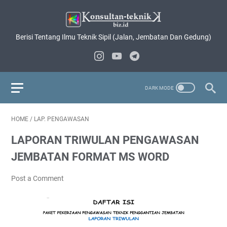
Berisi Tentang Ilmu Teknik Sipil (Jalan, Jembatan Dan Gedung)
HOME
/
LAP. PENGAWASAN
LAPORAN TRIWULAN PENGAWASAN
JEMBATAN FORMAT MS WORD
Post a Comment