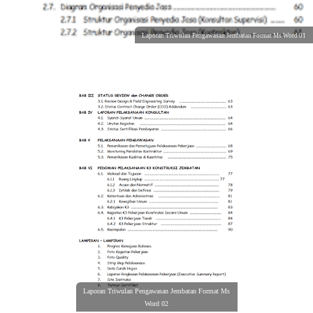
Laporan Triwulan Pengawasan Jembatan Format Ms Word 01
Laporan Triwulan Pengawasan Jembatan Format Ms
Word 02