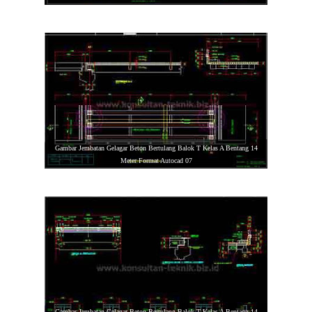
Gambar Jembatan Gelagar Beton Bertulang Balok T Kelas A Bentang 14
Meter Format Autocad 07
Gambar Jembatan Gelagar Beton Bertulang Balok T Kelas A Bentang 14