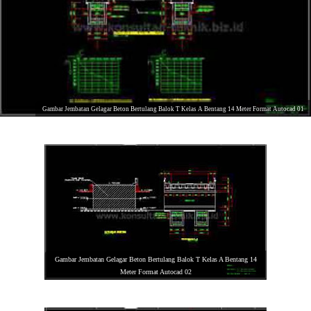
Gambar Jembatan Gelagar Beton Bertulang Balok T Kelas A Bentang 14 Meter Format Autocad 01
Gambar Jembatan Gelagar Beton Bertulang Balok T Kelas A Bentang 14
Meter Format Autocad 02