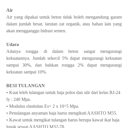
Air
Air yang dipakai untuk beton tidak boleh mengandung garam
dalam jumlah besar, larutan zat organik, atau bahan lain yang
akan mengganggu hidrasi semen.
Udara
Adanya rongga di dalam beton sangat mengurangi
kekuatannya. Jumlah sekecil 5% dapat mengurangi kekuatan
sampai 30%, dan bahkan rongga 2% dapat mengurangi
kekuatan sampai 10%.
BESI TULANGAN
• Kuat leleh tulangan untuk baja polos dan ulir dari kelas BJ-24
fy : 240 Mpa.
• Modulus elastisitas Es= 2 x 10^5 Mpa.
• Penulangan anyaman baja harus mengikuti AASHTO M55.
• Kawat untuk mengikat tulangan harus berupa kawat ikat baja
lunak sesuai AASHTO M32-78.