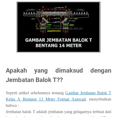
Apakah yang dimaksud dengan
Jembatan Balok T??
Seperti artikel sebelumnya tentang
Gambar Jembatan Balok T
Kelas A Bentang 13 Meter Format Autocad
, menyebutkan
bahwa :
Jembatan balok T adalah jembatan yang gelagarnya terbuat dari