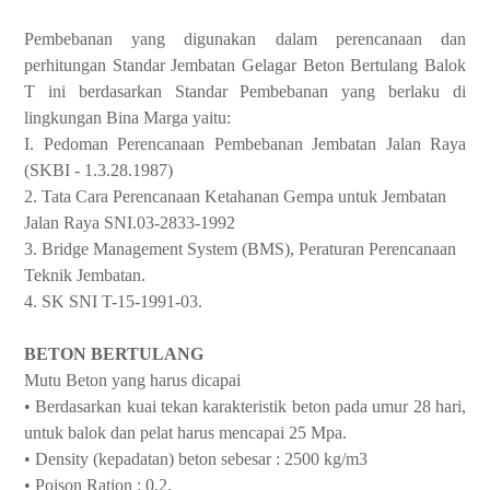
Pembebanan yang digunakan dalam perencanaan dan
perhitungan Standar Jembatan Gelagar Beton Bertulang Balok
T ini berdasarkan Standar Pembebanan yang berlaku di
lingkungan Bina Marga yaitu:
I. Pedoman Perencanaan Pembebanan Jembatan Jalan Raya
(SKBI - 1.3.28.1987)
2. Tata Cara Perencanaan Ketahanan Gempa untuk Jembatan
Jalan Raya SNI.03-2833-1992
3. Bridge Management System (BMS), Peraturan Perencanaan
Teknik Jembatan.
4. SK SNI T-15-1991-03.
BETON BERTULANG
Mutu Beton yang harus dicapai
•
Berdasarkan kuai tekan karakteristik beton pada umur 28 hari,
untuk balok dan pelat harus mencapai 25 Mpa.
• Density (kepadatan) beton sebesar : 2500 kg/m3
• Poison Ration : 0,2.