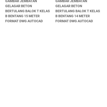
GAMBAR JEMBATAN
GAMBAR JEMBATAN
GELAGAR BETON
GELAGAR BETON
BERTULANG BALOK T KELAS
BERTULANG BALOK T KELAS
B BENTANG 15 METER
B BENTANG 14 METER
FORMAT DWG AUTOCAD
FORMAT DWG AUTOCAD