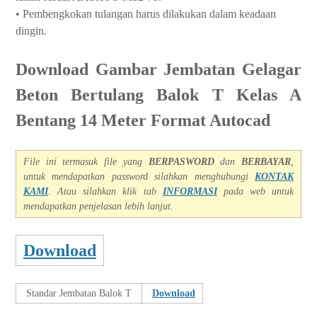
• Pembengkokan tulangan harus dilakukan dalam keadaan
dingin.
Download Gambar Jembatan Gelagar
Beton Bertulang Balok T Kelas A
Bentang 14 Meter Format Autocad
File ini termasuk file yang
BERPASWORD
dan
BERBAYAR
,
untuk mendapatkan password silahkan menghubungi
KONTAK
KAMI
. Atau silahkan klik tab
INFORMASI
pada we
b untuk
mendapatkan penjelasan lebih lanjut.
Download
Standar Jembatan Balok T
Download