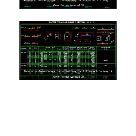
Meter Format Autocad 08
Gambar Jembatan Gelagar Beton Bertulang Balok T Kelas A Bentang 14
Meter Format Autocad 09