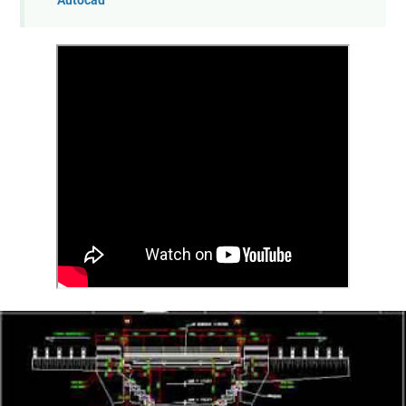
Autocad