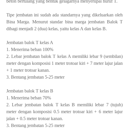
beton bertulang yang bentuk gelagarnya menyerupai huruf T.
Tipe jembatan ini sudah ada standarnya yang dikeluarkan oleh
Bina Marga. Menurut standar bina marga jembatan Balok T
dibagi menjadi 2 (dua) kelas, yaitu kelas A dan kelas B.
Jembatan balok T kelas A
1. Menerima beban 100%
2.
Lebar jembatan balok T kelas A memiliki lebar 9 (sembilan)
meter dengan komposisi 1 meter trotoar kiri + 7 meter lajur jalan
+ 1 meter trotoar kanan.
3.
Bentang jembatan 5-25 meter
Jembatan balok T kelas B
1. Menerima beban 70%
2.
Lebar jembatan balok T kelas B
memiliki lebar 7 (tujuh)
meter dengan komposisi 0.5 meter trotoar kiri + 6 meter lajur
jalan + 0.5 meter trotoar kanan.
3.
Bentang
jembatan 5-25 meter