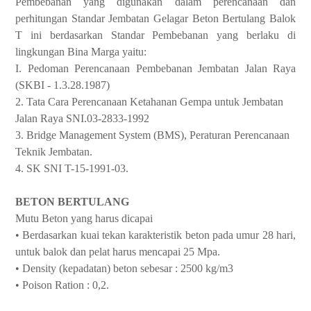
Pembebanan yang digunakan dalam perencanaan dan
perhitungan Standar Jembatan Gelagar Beton Bertulang Balok
T ini berdasarkan Standar Pembebanan yang berlaku di
lingkungan Bina Marga yaitu:
I. Pedoman Perencanaan Pembebanan Jembatan Jalan Raya
(SKBI - 1.3.28.1987)
2. Tata Cara Perencanaan Ketahanan Gempa untuk Jembatan
Jalan Raya SNI.03-2833-1992
3. Bridge Management System (BMS), Peraturan Perencanaan
Teknik Jembatan.
4. SK SNI T-15-1991-03.
BETON BERTULANG
Mutu Beton yang harus dicapai
•
Berdasarkan kuai tekan karakteristik beton pada umur 28 hari,
untuk balok dan pelat harus mencapai 25 Mpa.
• Density (kepadatan) beton sebesar : 2500 kg/m3
• Poison Ration : 0,2.