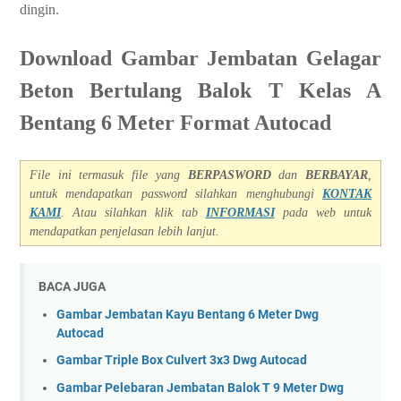
dingin.
Download Gambar Jembatan Gelagar
Beton Bertulang Balok T Kelas A
Bentang 6 Meter Format Autocad
File ini termasuk file yang
BERPASWORD
dan
BERBAYAR
,
untuk mendapatkan password silahkan menghubungi
KONTAK
KAMI
. Atau silahkan klik tab
INFORMASI
pada we
b untuk
mendapatkan penjelasan lebih lanjut.
BACA JUGA
Gambar Jembatan Kayu Bentang 6 Meter Dwg
Autocad
Gambar Triple Box Culvert 3x3 Dwg Autocad
Gambar Pelebaran Jembatan Balok T 9 Meter Dwg