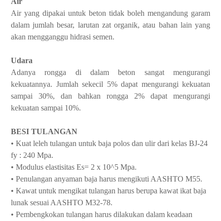
Air
Air yang dipakai untuk beton tidak boleh mengandung garam
dalam jumlah besar, larutan zat organik, atau bahan lain yang
akan mengganggu hidrasi semen.
Udara
Adanya rongga di dalam beton sangat mengurangi
kekuatannya. Jumlah sekecil 5% dapat mengurangi kekuatan
sampai 30%, dan bahkan rongga 2% dapat mengurangi
kekuatan sampai 10%.
BESI TULANGAN
• Kuat leleh tulangan untuk baja polos dan ulir dari kelas BJ-24
fy : 240 Mpa.
• Modulus elastisitas Es= 2 x 10^5 Mpa.
• Penulangan anyaman baja harus mengikuti AASHTO M55.
• Kawat untuk mengikat tulangan harus berupa kawat ikat baja
lunak sesuai AASHTO M32-78.
• Pembengkokan tulangan harus dilakukan dalam keadaan