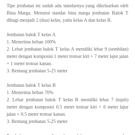
Tipe jembatan ini sudah ada standarnya yang dikeluarkan oleh
Bina Marga. Menurut standar bina marga jembatan Balok T
dibagi menjadi 2 (dua) kelas, yaitu kelas A dan kelas B.
Jembatan balok T kelas A
1. Menerima beban 100%
2.
Lebar jembatan balok T kelas A memiliki lebar 9 (sembilan)
meter dengan komposisi 1 meter trotoar kiri + 7 meter lajur jalan
+ 1 meter trotoar kanan.
3.
Bentang jembatan 5-25 meter
Jembatan balok T kelas B
1. Menerima beban 70%
2.
Lebar jembatan balok T kelas B
memiliki lebar 7 (tujuh)
meter dengan komposisi 0.5 meter trotoar kiri + 6 meter lajur
jalan + 0.5 meter trotoar kanan.
3.
Bentang
jembatan 5-25 meter