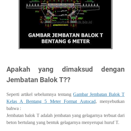
Apakah yang dimaksud dengan
Jembatan Balok T??
Seperti artikel sebelumnya tentang
Gambar Jembatan Balok T
Kelas A Bentang 5 Meter Format Autocad
, menyebutkan
bahwa :
Jembatan balok T adalah jembatan yang gelagarnya terbuat dari
beton bertulang yang bentuk gelagarnya menyerupai huruf T.