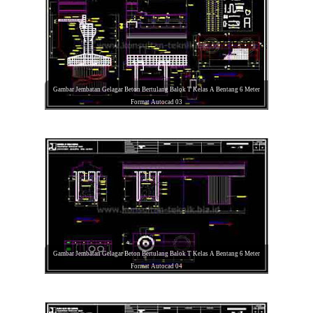
Gambar Jembatan Gelagar Beton Bertulang Balok T Kelas A Bentang 6 Meter
Format Autocad 03
Gambar Jembatan Gelagar Beton Bertulang Balok T Kelas A Bentang 6 Meter
Format Autocad 04