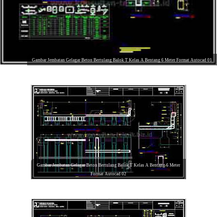
Gambar Jembatan Gelagar Beton Bertulang Balok T Kelas A Bentang 6 Meter Format Autocad 01
Gambar Jembatan Gelagar Beton Bertulang Balok T Kelas A Bentang 6 Meter
Format Autocad 02