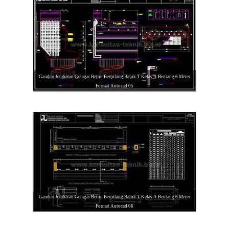
Gambar Jembatan Gelagar Beton Bertulang Balok T Kelas A Bentang 6 Meter
Format Autocad 05
Gambar Jembatan Gelagar Beton Bertulang Balok T Kelas A Bentang 6 Meter
Format Autocad 06