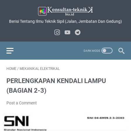
Berisi Tentang Ilmu Teknik Sipil (Jalan, Jembatan Dan Gedung)
HOME
/
MEKANIKAL ELEKTRIKAL
PERLENGKAPAN KENDALI LAMPU
(BAGIAN 2-3)
Post a Comment