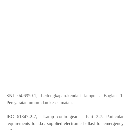
SNI 04-6959.1, Perlengkapan-kendali lampu - Bagian 1:
Persyaratan umum dan keselamatan.
IEC 61347-2-7, Lamp controlgear – Part 2-7: Particular
requirements for d.c. supplied electronic ballast for emergency