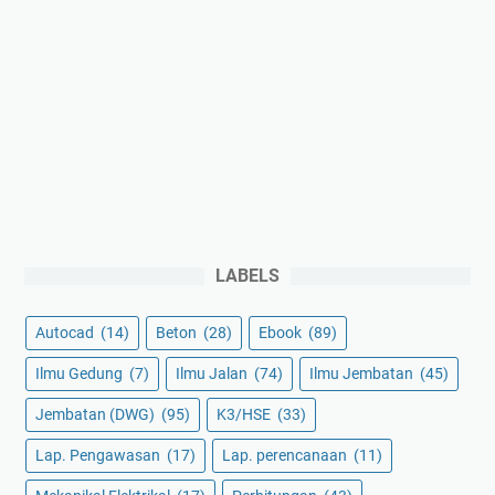
LABELS
Autocad
(14)
Beton
(28)
Ebook
(89)
Ilmu Gedung
(7)
Ilmu Jalan
(74)
Ilmu Jembatan
(45)
Jembatan (DWG)
(95)
K3/HSE
(33)
Lap. Pengawasan
(17)
Lap. perencanaan
(11)