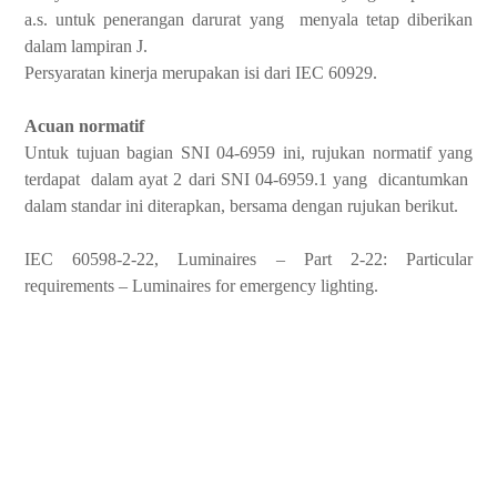
a.s. untuk penerangan darurat yang menyala tetap diberikan
dalam lampiran J.
Persyaratan kinerja merupakan isi dari IEC 60929.
Acuan normatif
Untuk tujuan bagian SNI 04-6959 ini, rujukan normatif yang
terdapat dalam ayat 2 dari SNI 04-6959.1 yang dicantumkan
dalam standar ini diterapkan, bersama dengan rujukan berikut.
IEC 60598-2-22, Luminaires – Part 2-22: Particular
requirements – Luminaires for emergency lighting.