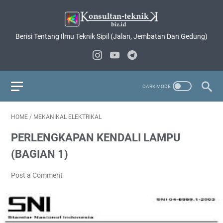
Berisi Tentang Ilmu Teknik Sipil (Jalan, Jembatan Dan Gedung)
HOME
/
MEKANIKAL ELEKTRIKAL
PERLENGKAPAN KENDALI LAMPU
(BAGIAN 1)
Post a Comment