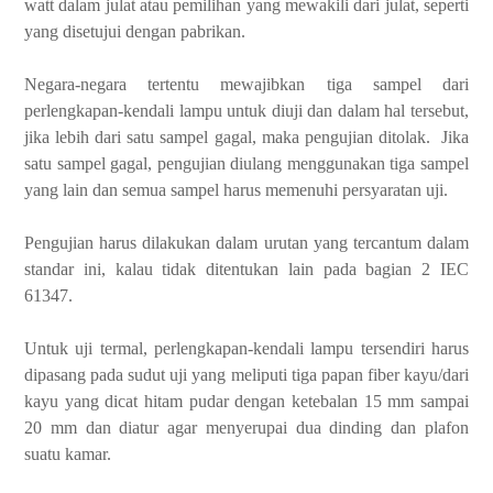
watt dalam julat atau pemilihan yang mewakili dari julat, seperti
yang disetujui dengan pabrikan.
Negara-negara tertentu mewajibkan tiga sampel dari
perlengkapan-kendali lampu untuk diuji dan dalam hal tersebut,
jika lebih dari satu sampel gagal, maka pengujian ditolak. Jika
satu sampel gagal, pengujian diulang menggunakan tiga sampel
yang lain dan semua sampel harus memenuhi persyaratan uji.
Pengujian harus dilakukan dalam urutan yang tercantum dalam
standar ini, kalau tidak ditentukan lain pada bagian 2 IEC
61347.
Untuk uji termal, perlengkapan-kendali lampu tersendiri harus
dipasang pada sudut uji yang meliputi tiga papan fiber kayu/dari
kayu yang dicat hitam pudar dengan ketebalan 15 mm sampai
20 mm dan diatur agar menyerupai dua dinding dan plafon
suatu kamar.