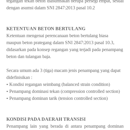
tegangan tekan beton diasumsikan berupa persegi empat, sesuai
dengan asumsi dalam SNI 2847:2013 pasal 10.2
KETENTUAN BETON BERTULANG
Ketentuan mengenai perencanaan beton bertulang biasa
maupun beton prategang dalam SNI 2847:2013 pasal 10.3,
didasarkan pada konsep regangan yang terjadi pada penampang
beton dan tulangan baja.
Secara umum ada 3 (tiga) macam jenis penampang yang dapat
didefinisikan :
• Kondisi regangan seimbang (balanced strain condition)
• Penampang dominasi tekan (compression controlled section)
• Penampang dominan tarik (tension controlled section)
KONDISI PADA DAERAH TRANSISI
Penampang lain yang berada di antara penampang dominan