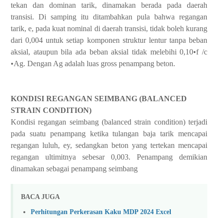
tekan dan dominan tarik, dinamakan berada pada daerah
transisi. Di samping itu ditambahkan pula bahwa regangan
tarik, e, pada kuat nominal di daerah transisi, tidak boleh kurang
dari 0,004 untuk setiap komponen struktur lentur tanpa beban
aksial, ataupun bila
ada beban aksial tidak melebihi 0,10•f /c
•Ag. Dengan Ag adalah luas gross penampang beton.
KONDISI REGANGAN SEIMBANG (BALANCED
STRAIN CONDITION)
Kondisi regangan seimbang (balanced strain condition)
terjadi
pada suatu penampang ketika tulangan baja tarik mencapai
regangan luluh, ey, sedangkan beton yang tertekan mencapai
regangan ultimitnya sebesar 0,003. Penampang demikian
dinamakan sebagai penampang seimbang
BACA JUGA
Perhitungan Perkerasan Kaku MDP 2024 Excel