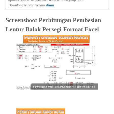
Download winrar terbaru
disini
Screenshoot
Perhitungan Pembesian
Lentur Balok Persegi Format Excel
Perhitungan Pembesian Lentur Balok Persegi Format Excel 1