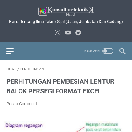
Berisi Tentang Ilmu Teknik Sipil (Jalan, Jembatan Dan Gedung)
HOME
/
PERHITUNGAN
PERHITUNGAN PEMBESIAN LENTUR
BALOK PERSEGI FORMAT EXCEL
Post a Comment