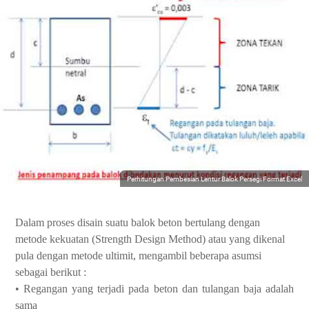
Perhitungan Pembesian Lentur Balok Persegi Format Excel
Dalam proses disain suatu balok beton bertulang dengan
metode kekuatan (Strength Design Method) atau yang dikenal
pula dengan metode ultimit, mengambil beberapa asumsi
sebagai berikut :
• Regangan yang terjadi pada beton dan tulangan baja adalah
sama