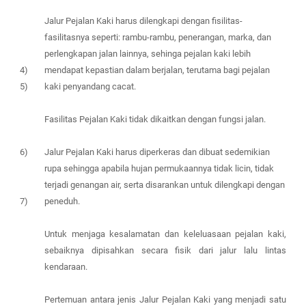
Jalur Pejalan Kaki harus dilengkapi dengan fisilitas-
fasilitasnya seperti: rambu-rambu, penerangan, marka, dan
perlengkapan jalan lainnya, sehinga pejalan kaki lebih
4)
mendapat kepastian dalam berjalan, terutama bagi pejalan
5)
kaki penyandang cacat.
Fasilitas Pejalan Kaki tidak dikaitkan dengan fungsi jalan.
6)
Jalur Pejalan Kaki harus diperkeras dan dibuat sedemikian
rupa sehingga apabila hujan permukaannya tidak licin, tidak
terjadi genangan air, serta disarankan untuk dilengkapi dengan
7)
peneduh.
Untuk menjaga kesalamatan
dan keleluasaan pejalan kaki,
sebaiknya dipisahkan secara fisik dari jalur lalu lintas
kendaraan.
Pertemuan antara jenis Jalur Pejalan Kaki yang menjadi satu