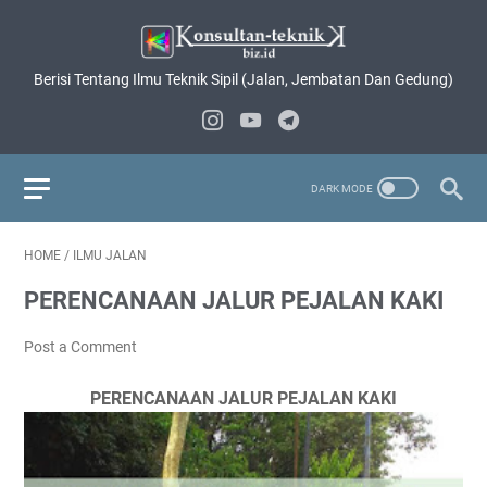
Berisi Tentang Ilmu Teknik Sipil (Jalan, Jembatan Dan Gedung)
HOME
/
ILMU JALAN
PERENCANAAN JALUR PEJALAN KAKI
Post a Comment
PERENCANAAN JALUR PEJALAN KAKI