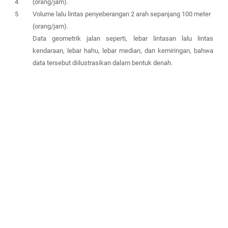
4
(orang/jam).
5
Volume lalu lintas penyeberangan 2 arah sepanjang 100 meter
(orang/jam).
Data geometrik jalan seperti, lebar lintasan lalu lintas
kendaraan, lebar hahu, lebar median, dan kemiringan, bahwa
data tersebut diilustrasikan dalam bentuk denah.