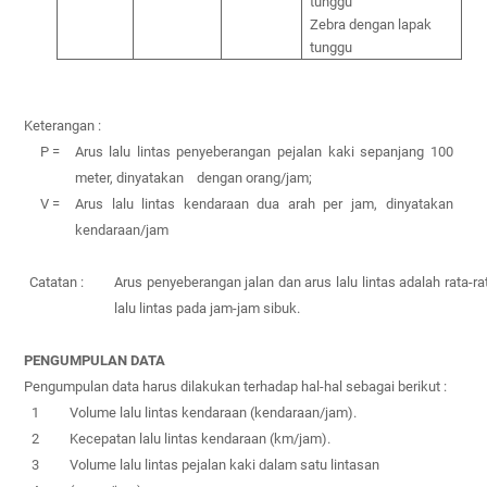
tunggu
Zebra dengan lapak
tunggu
Keterangan :
P =
Arus lalu lintas penyeberangan pejalan kaki sepanjang 100
meter,
dinyatakan dengan orang/jam;
V =
Arus lalu lintas kendaraan dua arah per jam, dinyatakan
kendaraan/jam
Catatan :
Arus penyeberangan jalan dan arus lalu lintas adalah rata-ra
lalu lintas pada jam-jam sibuk.
PENGUMPULAN DATA
Pengumpulan data harus dilakukan terhadap hal-hal sebagai berikut :
1
Volume lalu lintas kendaraan (kendaraan/jam).
2
Kecepatan lalu lintas kendaraan (km/jam).
3
Volume lalu lintas pejalan kaki dalam satu lintasan