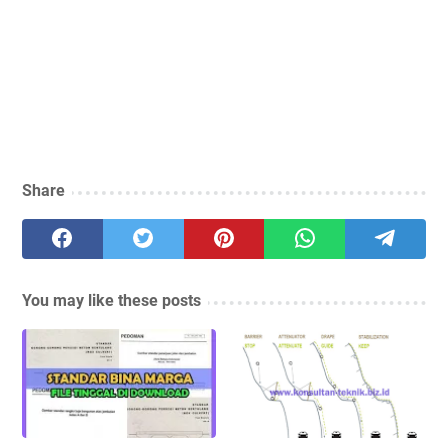
Share
You may like these posts