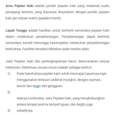
Arus Pejalan Kaki
adalah jumlah pejalan kaki yang melewati suatu
penapang tertentu, yang biasanya dinyatakan dengan jumlah pejalan
kaki per satuan waktu (pejalan/menit).
Lapak Tunggu
adalah fasilitas untuk berhenti sementara pejalan kaki
dalam melakukan penyeberangan, Penyeberangan dapat berhenti
sementara sambil menunggu kesempatan melakukan penyeberangan
berikutnya. Fasilitas tersebut diletakan pada median jalan.
Jalur Pejalan Kaki dan perlengkapannya harus direncanakan sesuai
ketentuan. Ketentuan secara umum adalah sebagai berikut
:
1)
Pada hakekatnya pejalan kaki untuk mencapai tujuannya ingin
menggunakan lintasan sedekat mungkin, dengan nyaman,
lancar dan a
ma
n dari gangguan.
2)
Adanya kontinuitas Jalur Pejalan Kaki, yang menghubungkan
antara tempat asal ke tempat tujuan, dan begitu juga
3)
sebaliknya.