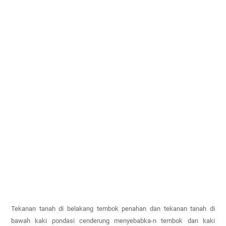
Tekanan tanah di belakang tembok penahan dan tekanan tanah di
bawah kaki pondasi cenderung menyebabka-n tembok dan kaki