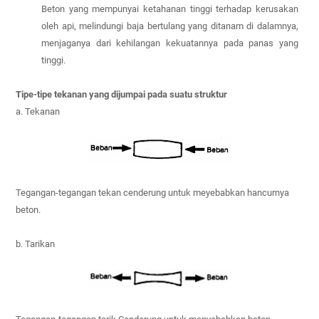
Beton yang mempunyai ketahanan tinggi terhadap kerusakan
oleh api, melindungi baja bertulang yang ditanam di dalamnya,
menjaganya dari kehilangan kekuatannya pada panas yang
tinggi.
Tipe-tipe tekanan yang dijumpai pada suatu struktur
a. Tekanan
Tegangan-tegangan tekan cenderung untuk meyebabkan hancurnya
beton.
b. Tarikan