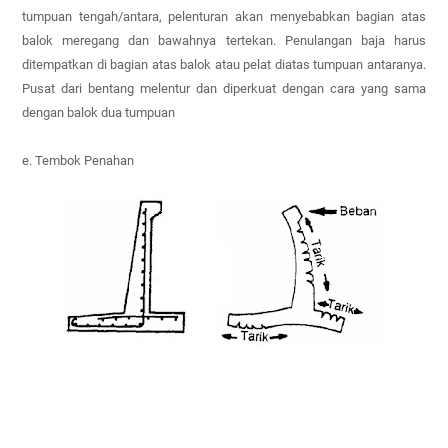
tumpuan tengah/antara, pelenturan akan menyebabkan bagian atas
balok meregang dan bawahnya tertekan. Penulangan baja harus
ditempatkan di bagian atas balok atau pelat diatas tumpuan antaranya.
Pusat dari bentang melentur dan diperkuat dengan cara yang sama
dengan balok dua tumpuan
e. Tembok Penahan