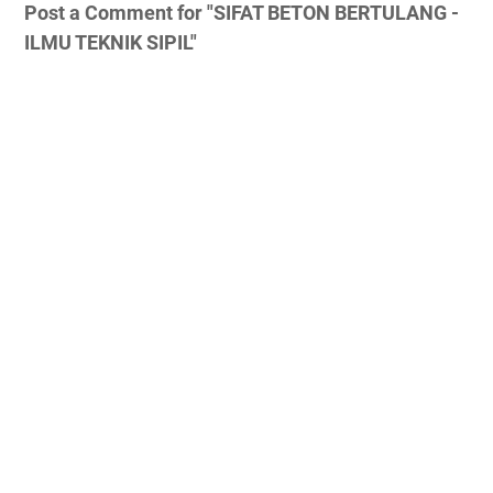
Post a Comment for "SIFAT BETON BERTULANG -
ILMU TEKNIK SIPIL"