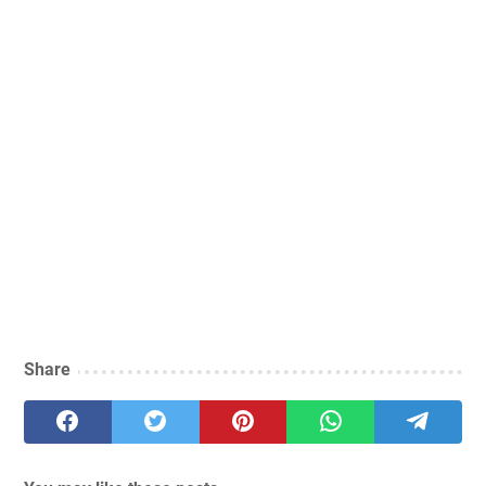
Share