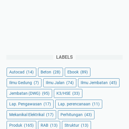
LABELS
Autocad
(14)
Beton
(28)
Ebook
(89)
Ilmu Gedung
(7)
Ilmu Jalan
(74)
Ilmu Jembatan
(45)
Jembatan (DWG)
(95)
K3/HSE
(33)
Lap. Pengawasan
(17)
Lap. perencanaan
(11)
Mekanikal Elektrikal
(17)
Perhitungan
(43)
Produk
(165)
RAB
(13)
Struktur
(13)