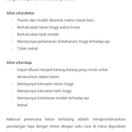
Sifat-sifat Beton
-
Plastis dan mudah dibentuk waktu masih baru
-
Berkekuatan tekan tinggi waktu keras
-
Berkekuatan tarik rendah
-
Mempunyai perlawanan (ketahanan) tinggi terhadap api
-
Tid
ak mahal
Sifat-sifat Baja
-
Dapat dibuat menjadi batang-batang yang cocok untuk
dimasukkan dalam beton
-
Mempunyai kekuatan tekan tinggi
-
Mempunyai kekuatan tarik tinggi
-
Mempunyai ketahanan rendah terhadap api
Mahal
Maksud perencana beton bertulang adalah mengkombinasikan
penulangan baja dengan beton dengan satu cara di mana digunakan