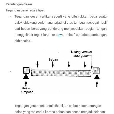
Penulangan Geser
Tegangan geser ada 2 tipe
:
-
Tegangan geser vertikal seperti yang ditunjukkan pada suatu
balok didukung sederhana terjadi di atas tumpuan sebagai hasil
dari beban berat yang cenderung menyebabkan bagian tengah
menggelincir tegak lurus ke b
aw
ah relatif terhadap sambungan
akhir balok.
-
Tegangan geser horisontal dihasilkan akibat kecenderungan
balok yang melendut karena beban dan pecah menjadi belahan-