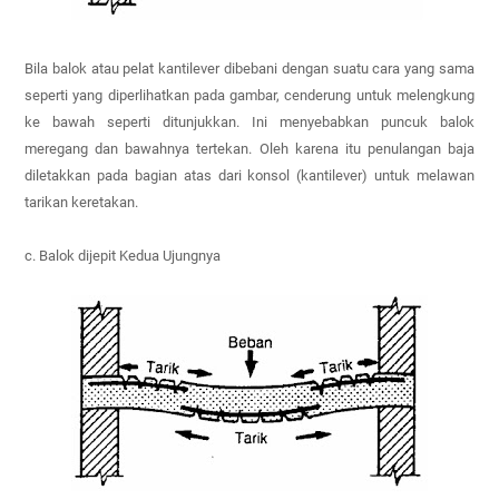
Bila balok atau pelat kantilever dibebani dengan suatu cara yang sama
seperti yang diperlihatkan pada gambar, cenderung untuk melengkung
ke bawah seperti ditunjukkan. Ini menyebabkan puncuk balok
meregang dan bawahnya tertekan. Oleh karena itu penulangan baja
diletakkan pada bagian atas dari konsol (kantilever) untuk melawan
tarikan keretakan.
c. Balok dijepit Kedua Ujungnya