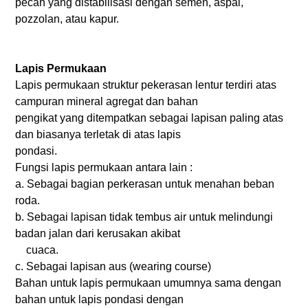
pecah yang distabilisasi dengan semen, aspal,
pozzolan, atau kapur.
Lapis Permukaan
Lapis permukaan struktur pekerasan lentur terdiri atas
campuran mineral agregat dan bahan
pengikat yang ditempatkan sebagai lapisan paling atas
dan biasanya terletak di atas lapis
pondasi.
Fungsi lapis permukaan antara lain :
a. Sebagai bagian perkerasan untuk menahan beban
roda.
b. Sebagai lapisan tidak tembus air untuk melindungi
badan jalan dari kerusakan akibat
cuaca.
c. Sebagai lapisan aus (wearing course)
Bahan untuk lapis permukaan umumnya sama dengan
bahan untuk lapis pondasi dengan