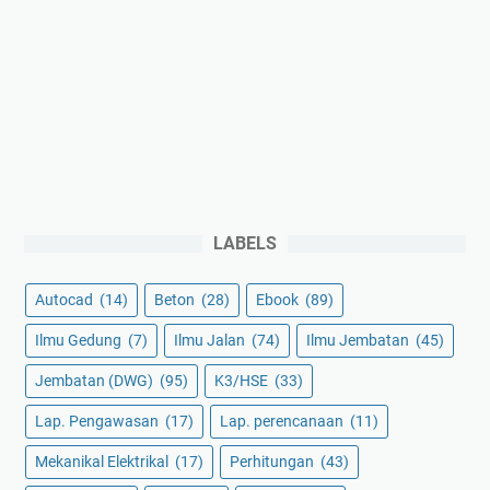
LABELS
Autocad
(14)
Beton
(28)
Ebook
(89)
Ilmu Gedung
(7)
Ilmu Jalan
(74)
Ilmu Jembatan
(45)
Jembatan (DWG)
(95)
K3/HSE
(33)
Lap. Pengawasan
(17)
Lap. perencanaan
(11)
Mekanikal Elektrikal
(17)
Perhitungan
(43)